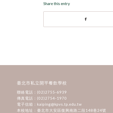
Share this entry
臺北市私立開平餐飲學校
聯絡電話：
(02)2755-6939
傳真電話：(02)2754-1970
電子信箱：
kaiping@kpvs.tp.edu.tw
本校地址：
臺北市大安區復興南路二段148巷24號