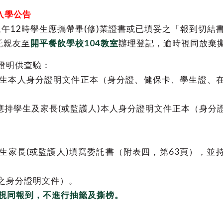
入學公告
時至上午12時學生應攜帶畢(修)業證書或已填妥之「報到切結
託親友至
開平餐飲學校104教室
辦理登記，逾時視同放棄
證明供查驗：
生本人身分證明文件正本（身分證、健保卡、學生證、
應持學生及家長(或監護人)本人身分證明文件正本（身分
生家長(或監護人)填寫委託書（附表四，第63頁），並
之身分證明文件）。
即視同報到，不進行抽籤及撕榜。