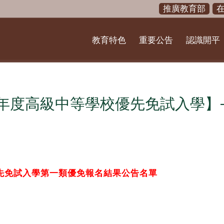
推廣教育部
教育特色
重要公告
認識開平
學年度高級中等學校優先免試入學】
優先免試入學第一類優免報名結果公告名單