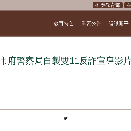
推廣教育部
教育特色
重要公告
認識開平
市府警察局自製雙11反詐宣導影