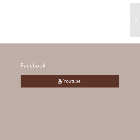
最
Facebook
Youtube