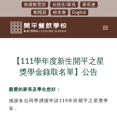
推廣教育部
在校生/家長
家長會
教職員
校友會
English
【111學年度新生開平之星
獎學金錄取名單】公告
親愛的家長及學生您好：
感謝各位同學踴躍申請114年班開平之星獎學
金，