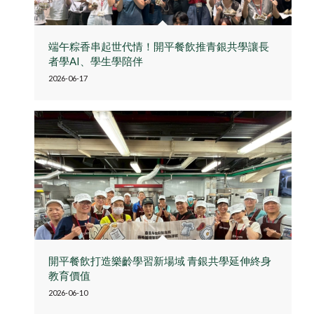
端午粽香串起世代情！開平餐飲推青銀共學讓長
者學AI、學生學陪伴
2026-06-17
開平餐飲打造樂齡學習新場域 青銀共學延伸終身
教育價值
2026-06-10