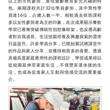
以上的市民參與，展現樂齡教育多元共融的特
色。兩期課程共計32位學員參加，其中男性學
員達16位，占總人數一半。相較過去烘焙課程
多以女性參與者為主的印象，此次成果顯示餐飲
學習已逐漸突破傳統性別想像框架，也反應高齡
者對自我成長、生活技能培養及興趣探索的需求
日益提升。許多學員分享，已開始嘗試將課堂中
的作品與家人分享，並獲得相當多的喜愛。透過
具備高度家庭應用性的課程設計，學習成果得以
從校園延伸至家庭生活，不僅豐富退休後的生
活，也成為促進家人互動與情感交流的重要媒
介。