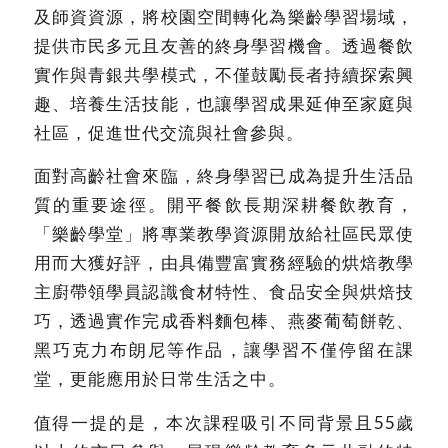
及師資資源，將校園空間轉化為樂齡學習場域，
提供市民多元且友善的終身學習機會。透過餐飲
實作與青銀共學模式，不僅鼓勵長者持續探索興
趣、培養生活技能，也讓學習成果延伸至家庭與
社區，促進世代交流與社會參與。
面對高齡社會來臨，終身學習已成為提升生活品
質的重要途徑。開平餐飲長期深耕餐飲教育，
「樂齡學堂」將專業教學資源開放給社區民眾使
用而大獲好評，由具備豐富實務經驗的烘焙教學
主廚帶領學員認識食材特性、食品安全與烘焙技
巧，透過實作完成香料麵包棒、燕麥葡萄餅乾、
黑巧克力布朗尼等作品，讓學習不僅停留在課
堂，更能應用於日常生活之中。
值得一提的是，本次課程吸引不同背景且55歲