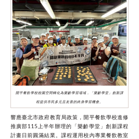
開平餐飲學校校園空間轉化為樂齡學習場域，「樂齡學堂」創新課
程提供市民多元且友善的終身學習機會。
響應臺北市政府教育局政策，開平餐飲學校進修
推廣部115上半年辦理的「樂齡學堂」創新課程
計畫日前圓滿結業。課程運用校內專業餐飲教室