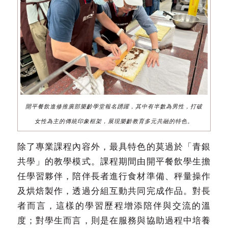
開平餐飲進修推廣部樂齡學堂報名踴躍，其中有半數為男性，打破
女性為主的傳統印象框架，展現樂齡教育多元共融的特色。
除了專業課程內容外，最具特色的莫過於「青銀
共學」的教學模式。課程期間由開平餐飲學生擔
任學習夥伴，陪伴長者進行食材準備、秤量操作
及烘焙製作，透過分組互動共同完成作品。對長
者而言，這樣的學習歷程增添陪伴與交流的溫
度；對學生而言，則是在服務與協助過程中培養