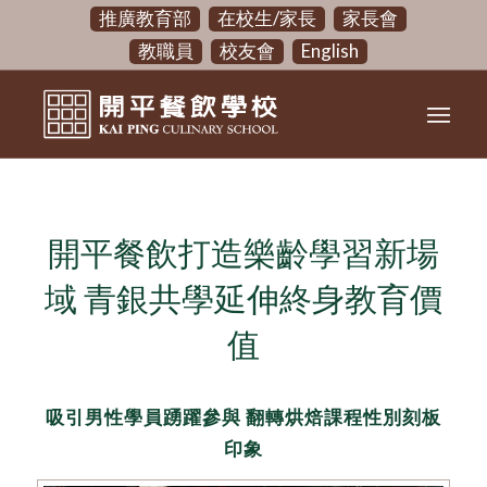
推廣教育部
在校生/家長
家長會
教職員
校友會
English
開平餐飲打造樂齡學習新場
域 青銀共學延伸終身教育價
值
吸引男性學員踴躍參與 翻轉烘焙課程性別刻板
印象