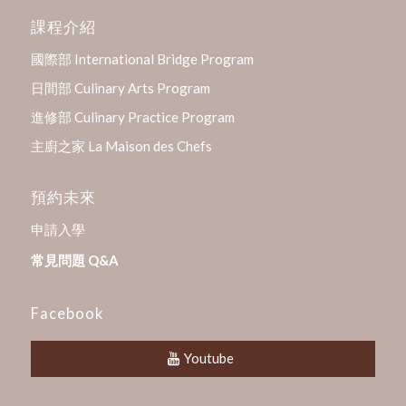
課程介紹
國際部 International Bridge Program
日間部 Culinary Arts Program
進修部 Culinary Practice Program
主廚之家 La Maison des Chefs
預約未來
申請入學
常見問題 Q&A
Facebook
Youtube