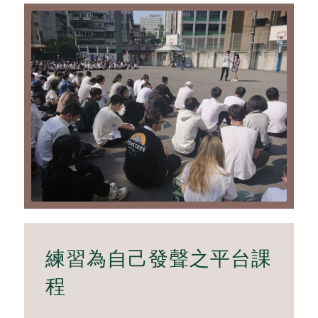
練習為自己發聲之平台課
程