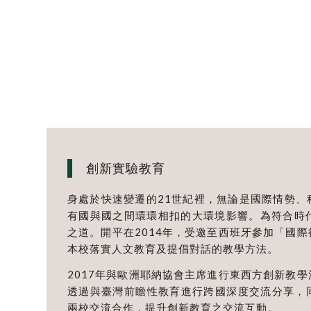
創新實驗教育
身處於快速變遷的21世紀裡，無論是國際情勢、
有國與國之間環環相扣的大環境影響。為符合時
之道。開平在2014年，受邀至西班牙參加「國
本校落實人文教育及提倡對話的教學方法。
2017年與歐洲耶納協會主席進行東西方創新教
透過與臺灣前瞻性教育進行跨國深度交流分享，同年另與德
兩校交流合作，提升創新教育之交流互動。