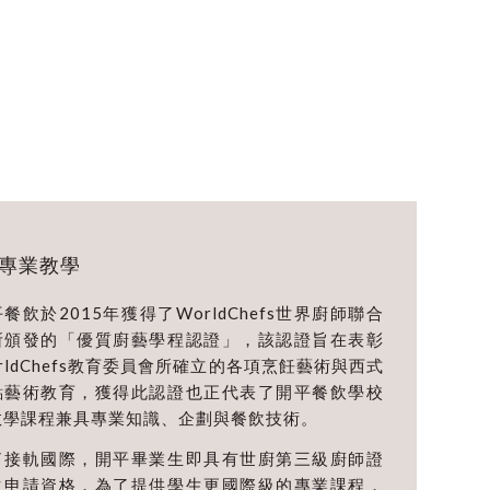
專業教學
餐飲於2015年獲得了WorldChefs世界廚師聯合
所頒發的「優質廚藝學程認證」，該認證旨在表彰
rldChefs教育委員會所確立的各項烹飪藝術與西式
點藝術教育，獲得此認證也正代表了開平餐飲學校
教學課程兼具專業知識、企劃與餐飲技術。
了接軌國際，開平畢業生即具有世廚第三級廚師證
之申請資格，為了提供學生更國際級的專業課程，