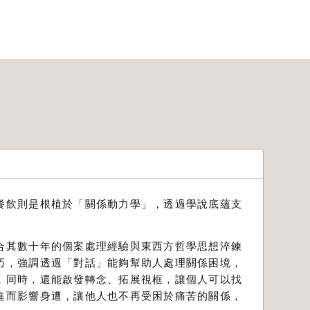
餐飲則是根植於「關係動力學」，透過學說底蘊支
合其數十年的個案處理經驗與東西方哲學思想淬鍊
巧，強調透過「對話」能夠幫助人處理關係困境，
，同時，還能啟發轉念、拓展視框，讓個人可以找
進而影響身遭，讓他人也不再受困於痛苦的關係，