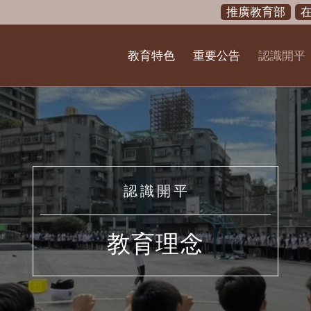
推廣教育部
教育特色
重要公告
認識開平
認 識 開 平
教育理念