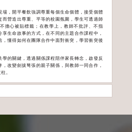
現場，開平餐飲強調尊重每個生命個體，接受個體
從而營造出尊重、平等的校園氛圍，學生可透過師
不擔心被貼標籤；在教學上，教師不批評、不指
分享生命故事的方式，在不同的主題合作課程中，
信，懂得如何在團隊合作中面對衝突，學習衝突後
共學的關鍵，透過關係課程陪伴家長轉念，啟發反
伴，改變劍拔弩張的親子關係，與教師一同合作，
支柱。