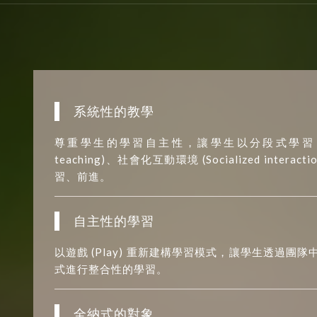
系統性的教學
尊重學生的學習自主性，讓學生以分段式學習 (Phasliz
teaching)、社會化互動環境 (Socialized inter
習、前進。
自主性的學習
以遊戲 (Play) 重新建構學習模式，讓學生透過團隊中的協
式進行整合性的學習。
全納式的對象