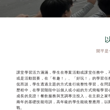
開平是
課堂學習活力滿滿，學生在專案活動或課堂任務中，
或是活動競賽，在「有趣！」、「好玩！」的學習任
侃而談，學生透過主題的方式進行統整性學習，在問
歷程中，在學習階段中以個人或小組的方式簡報學習
成長的見證！餐飲服務與烹調專注投入，在主廚之家
兩年的基礎技能培訓，高年級的學生能統整應用，以
戰。