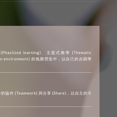
ed learning)、主題式教學 (Thematic
action environment) 的氛圍營造中，以自己的步調學
作 (Teamwork) 與分享 (Share)，以自主的方