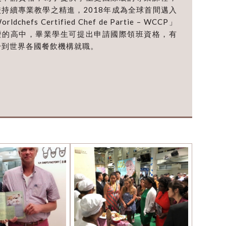
校持續專業教學之精進，2018年成為全球首間邁入
rldchefs Certified Chef de Partie – WCCP」
證的高中，畢業學生可提出申請國際領班資格，有
於到世界各國餐飲機構就職。