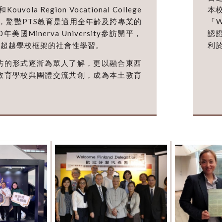
Kouvola Region Vocational College
本
，驚豔PTS教育是適用全年齡及跨專業的
「Wo
Minerva University參訪開平，
認
及超越學校框架的社會性學習。
利
坊的形式逐漸為眾人了解，更以融合東西
教育學校與團體交流共創，成為本土教育