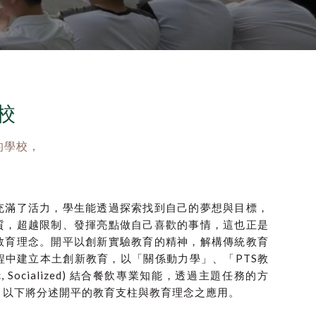
校
的學校，
充滿了活力，學生能透過探索找到自己的夢想與目標，
質，超越限制、發揮亮點做自己喜歡的事情，這也正是
教育理念。開平以創新實驗教育的精神，解構傳統教育
程中建立本土創新教育，以「關係動力學」、「PTS教
matic, Socialized) 結合餐飲專業知能，透過主題任務的方
。以下將分述開平的教育支柱與教育理念之應用。