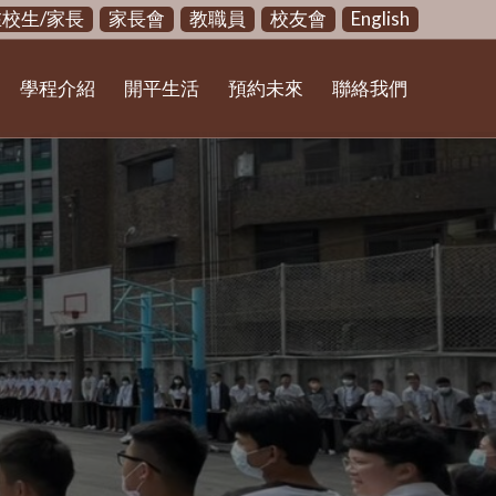
在校生/家長
家長會
教職員
校友會
English
學程介紹
開平生活
預約未來
聯絡我們