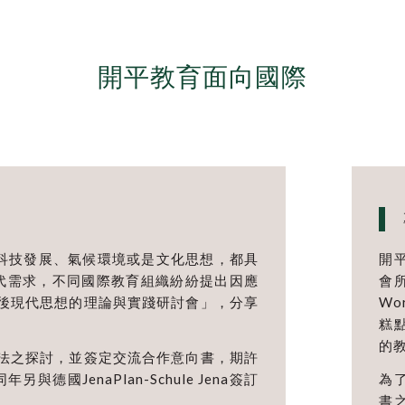
開平教育面向國際
科技發展、氣候環境或是文化思想，都具
開平
代需求，不同國際教育組織紛紛提出因應
會
際後現代思想的理論與實踐研討會」，分享
Wo
糕
的
學法之探討，並簽定交流合作意向書，期許
國JenaPlan-Schule Jena簽訂
為
書