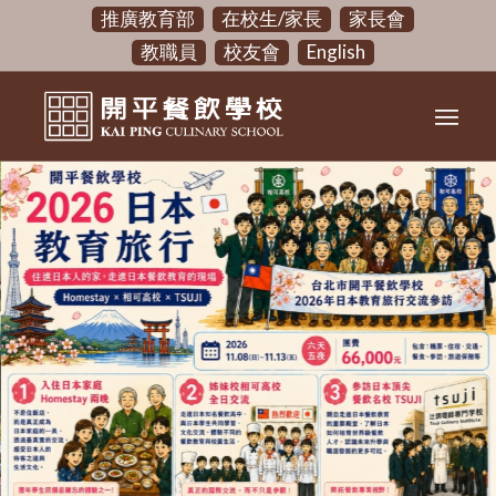
推廣教育部
在校生/家長
家長會
教職員
校友會
English