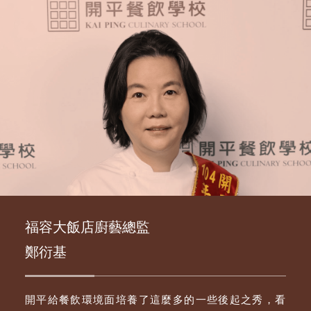
福容大飯店廚藝總監
鄭衍基
開平給餐飲環境面培養了這麼多的一些後起之秀，看