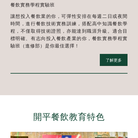
餐飲實務學程實驗班
讓想投入餐飲業的你，可彈性安排在每週二日或夜間
時間，進行餐飲技術實務訓練，搭配高中知識餐飲學
程，不僅取得技術證照，亦能達到職涯升級。適合目
標明確、有志向投入餐飲產業的你，餐飲實務學程實
驗班（進修部）是你最佳選擇！
了解更多
開平餐飲教育特色