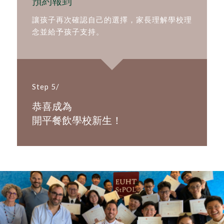
預約報到
讓孩子再次確認自己的選擇，家長理解學校理
念並給予孩子支持。
Step 5/
恭喜成為
開平餐飲學校新生！