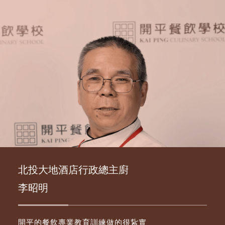
北投大地酒店行政總主廚
李昭明
開平的餐飲專業教育訓練做的很紥實