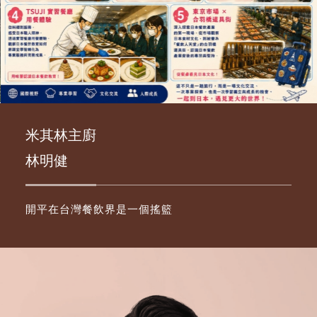
米其林主廚
林明健
開平在台灣餐飲界是一個搖籃