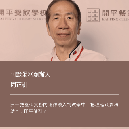
阿默蛋糕創辦人
周正訓
開平把整個實務的運作融入到教學中，把理論跟實務
結合，開平做到了