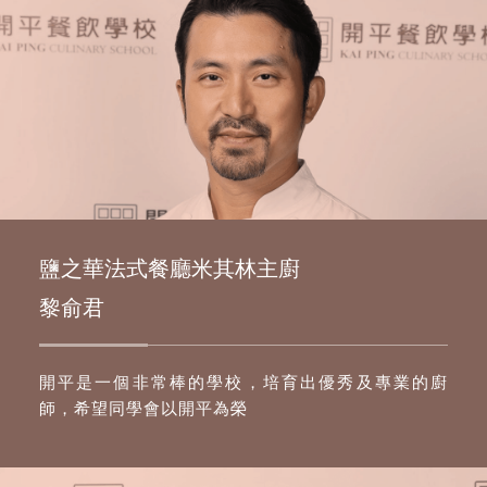
鹽之華法式餐廳米其林主廚
黎俞君
開平是一個非常棒的學校，培育出優秀及專業的廚
師，希望同學會以開平為榮