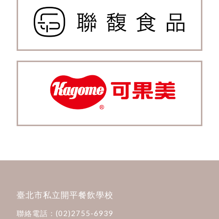
臺北市私立開平餐飲學校
聯絡電話：
(02)2755-6939