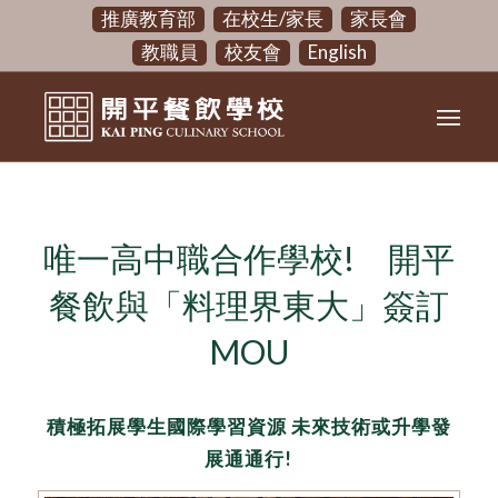
推廣教育部
在校生/家長
家長會
教職員
校友會
English
唯一高中職合作學校! 開平
餐飲與「料理界東大」簽訂
MOU
積極拓展學生國際學習資源 未來技術或升學發
展通通行!