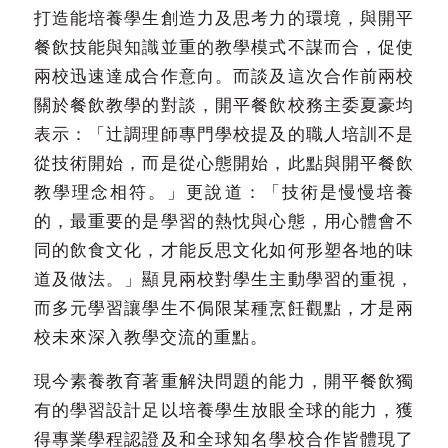
打造能培養學生創造力及思考力的環境，與開平
餐飲技能與知識並重的教學模式不謀而合，促使
兩校迅速達成合作意向。而談及這次合作前兩校
關於餐飲教學的對談，開平餐飲校務主委夏豪均
表示：「辻調理師專門學校提及的職人培訓不是
從技術開始，而是從心態開始，此點與開平餐飲
教學理念相符。」更說道：「技術是慢慢培養
的，最重要的是學習的熱忱與心態，用心體會不
同的飲食文化，才能反思文化如何形塑各地的味
道及做法。」顯見兩校對學生主動學習的重視，
而多元學習讓學生不侷限某種烹飪觀點，才是兩
校未來深入教學交流的重點。
現今素養教育著重解決問題的能力，開平餐飲獨
有的學習設計足以培養學生放眼全球的能力，獲
得專業學程認證及和全球知名學校合作皆體現了