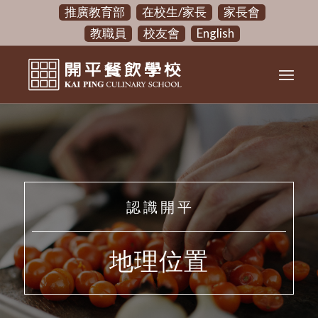
推廣教育部
在校生/家長
家長會
教職員
校友會
English
認 識 開 平
地理位置