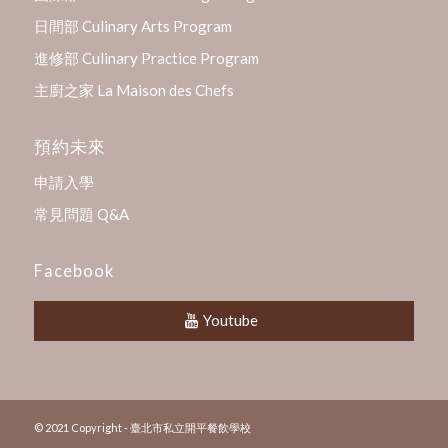
日間部 Culinary Arts Program
進修部 Culinary Practice Program
主廚之家 La Maison des Chefs
預約未來
申請入學
常見問題 Q&A
Facebook
Youtube
© 2021 Copyright - 臺北市私立開平餐飲學校