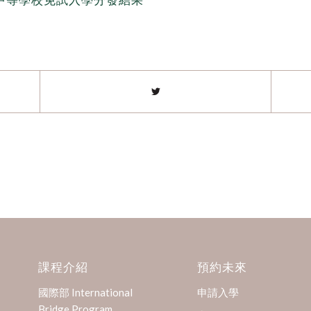
課程介紹
預約未來
國際部 International
申請入學
Bridge Program