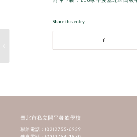
Share this entry
走進開平餐飲國際部 找
到不一樣的人生藍圖
臺北市私立開平餐飲學校
聯絡電話：
(02)2755-6939
傳真電話：(02)2754-1970