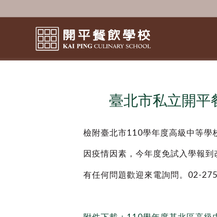
臺北市私立開平餐
檢附臺北市
110
學年度高級中等學
因疫情因素，今年度免試入學報到
有任何問題歡迎來電詢問。
02-27
附件下載：110學年度基北區高級