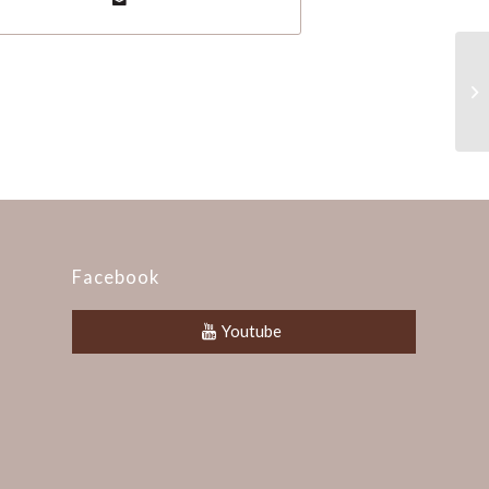
開
Facebook
Youtube