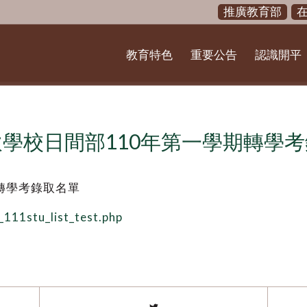
推廣教育部
教育特色
重要公告
認識開平
學校日間部110年第一學期轉學
轉學考錄取名單
p_111stu_list_test.php