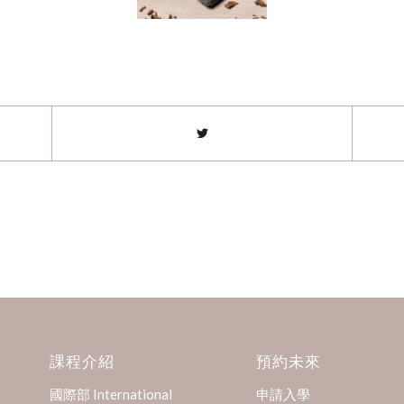
課程介紹
預約未來
國際部 International
申請入學