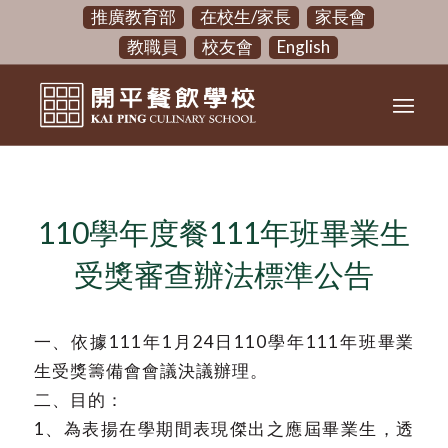
推廣教育部
在校生/家長
家長會
教職員
校友會
English
110學年度餐111年班畢業生
受獎審查辦法標準公告
一、依據111年1月24日110學年111年班畢業
生受獎籌備會會議決議辦理。
二、目的：
1、為表揚在學期間表現傑出之應屆畢業生，透