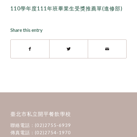
110學年度111年班畢業生受獎推薦單(進修部)
Share this entry
臺北市私立開平餐飲學校
聯絡電話：
(02)2755-6939
傳真電話：(02)2754-1970