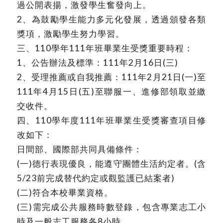
過公開表揚，激發學生奮發向上。
2、為鼓勵學生能力多元化發展，透過頒發各類
獎項，激勵學生努力學習。
三、110學年111年班畢業生受獎重要時程：
1、公告辦法及標準：111年2月16日(三)
2、受理推薦或自我推薦：111年2月21日(一)至
111年4月15日(五)至聯服一、進修部領取並繳
交收件。
四、110學年度111年班畢業生受獎審查項目修
改如下：
日間部、國際部共同具備條件：
(一)德行表現優良，能遵守團體生活約定者。(含
5/23前完成替代約定或觀監護已結案者)
(二)符合本校畢業資格。
(三)需完成公共服務時數登錄，包含專業志工小
時及一般志工服務各8小時。