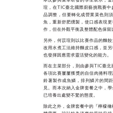
瑄，在TIC臺北國際廚藝挑戰賽
品調整，但要轉化成營業菜色則
魚，重新舒肥燻製，使口感表現更
作，但在外觀平衡及整體配色保留
另外，何苡瑄則以比賽作品的麵餃
改用水煮工法維持麵皮口感，並另
也發揮因應需求靈活變化的能力。
而在主菜部分，則由參與TIC臺
各項比賽屢屢獲獎的自信肉捲料理
鈴薯製作成魚鱗，排列鱗片的間
見。而本次納入金牌套餐之中，學
已培養出處變不驚的態度。
除此之外，金牌套餐中的『檸檬橄