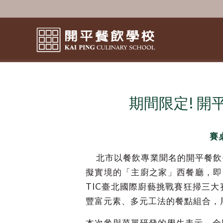
期間限定! 
賽
北市以餐飲專業聞名的開平餐飲
擬實境的「主廚之家」西餐廳，即日
TIC臺北國際廚藝挑戰賽狂掃三
豐富元素、多元工法的餐點組合，
本次參與菜單研發的學生表示，金