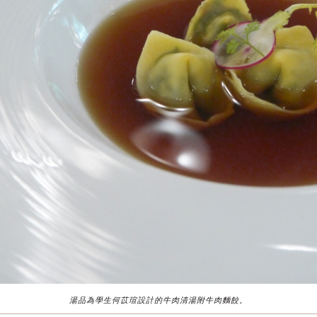
湯品為學生何苡瑄設計的牛肉清湯附牛肉麵餃。