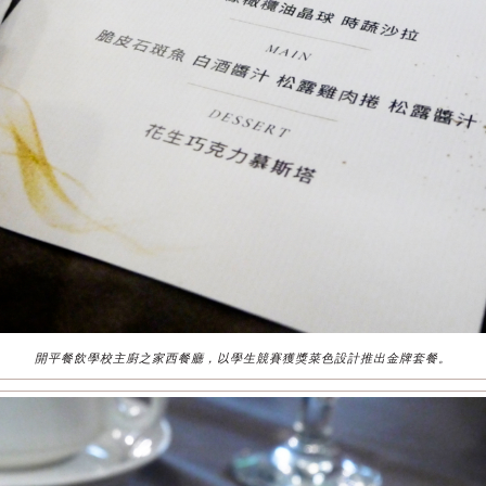
開平餐飲學校主廚之家西餐廳，以學生競賽獲獎菜色設計推出金牌套餐。