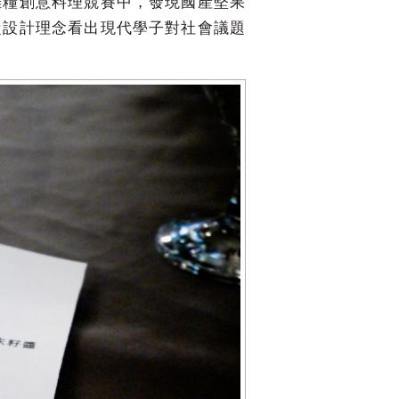
雜糧創意料理競賽中，發現國產堅果
從設計理念看出現代學子對社會議題