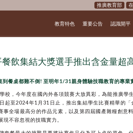
推廣教育部
教育特色
重要公告
認識開平
開平餐飲集結大獎選手推出含金量超
桌到餐桌都難不倒! 至明年1/31親身體驗技職教育的專業
學校，今年度在國內外各項競賽大放異彩，為能推廣學生
起至2024年1月31日止，推出集結學生比賽精華的「
大賽事全場最高分的作品元素，以及第四屆國產雜糧創意
展現不容忽視的技職實力。
牌套餐最大的挑戰是要將比賽作品化為可上桌的菜色。