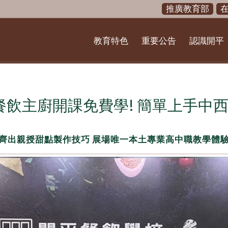
推廣教育部
教育特色
重要公告
認識開平
平餐飲主廚開課免費學! 簡單上手中西
齊出親授甜點製作技巧 展場唯一本土專業高中職教學體