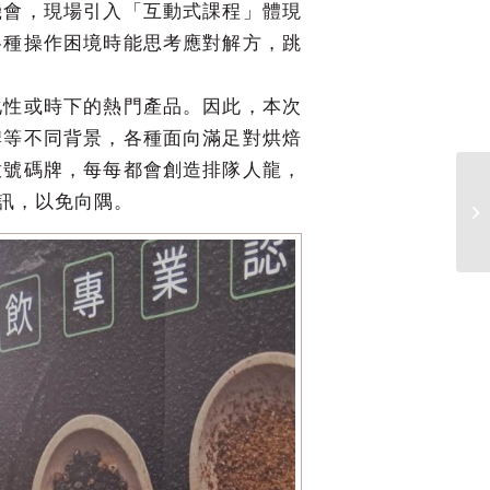
機會，現場引入「互動式課程」體現
各種操作困境時能思考應對解方，跳
化性或時下的熱門產品。因此，本次
牌等不同背景，各種面向滿足對烘焙
放號碼牌，每每都會創造排隊人龍，
資訊，以免向隅。