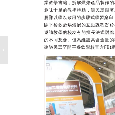
業教學書籍，拆解烘焙產品製作的
趣味十足的教學特點，讓民眾跟著
脫難以學以致用的步驟式學習窠臼
開平餐飲於烘焙展的互動課程旨於
邀請教學的校友有的擅長法式甜點
的不同想像。但為維護高含金量的
建議民眾至開平餐飲學校官方FB(網
114學年度開平餐飲學校新生入學獎助
學金辦法