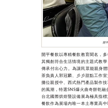
開
開平餐飲以專精餐飲教育聞名，多
其獨創符合生活情境的主題式教學
傳承付出心力。為讓民眾能親身體驗專
茶負責人郭冠麟、彡彡甜點工作室
攤位親授中、西式熱門產品製作技
的風潮，特選SNS爆火曲奇餅乾
台北國際烘焙暨設備展為極具指標
餐飲作為展場內唯一本土專業高中