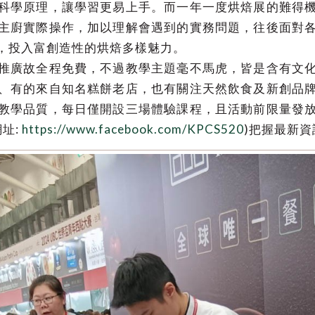
科學原理，讓學習更易上手。而一年一度烘焙展的難得
主廚實際操作，加以理解會遇到的實務問題，往後面對
，投入富創造性的烘焙多樣魅力。
推廣故全程免費，不過教學主題毫不馬虎，皆是含有文
、有的來自知名糕餅老店，也有關注天然飲食及新創品
教學品質，每日僅開設三場體驗課程，且活動前限量發
址:
https://www.facebook.com/KPCS520
)把握最新