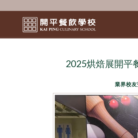
2025烘焙展開
業界校友