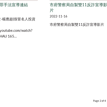
罪手法宣導連結
市府警察局自製雙11反詐宣導
片
2022-11-16
堂-楊應超(假冒名人投資
市府警察局自製雙11反詐宣導影片
.youtube.com/watch?
HHAU 165…
Page 2 of 4