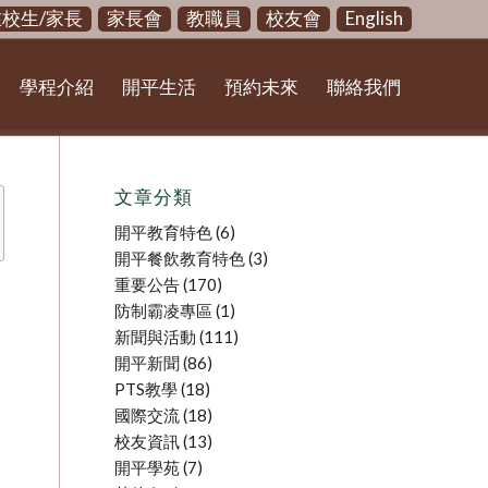
在校生/家長
家長會
教職員
校友會
English
學程介紹
開平生活
預約未來
聯絡我們
文章分類
開平教育特色
(6)
開平餐飲教育特色
(3)
重要公告
(170)
防制霸凌專區
(1)
新聞與活動
(111)
開平新聞
(86)
PTS教學
(18)
國際交流
(18)
校友資訊
(13)
開平學苑
(7)