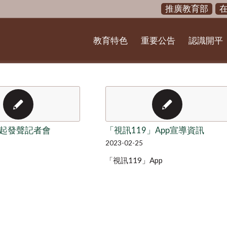
推廣教育部
教育特色
重要公告
認識開平
起發聲記者會
「視訊119」App宣導資訊
2023-02-25
「視訊119」App