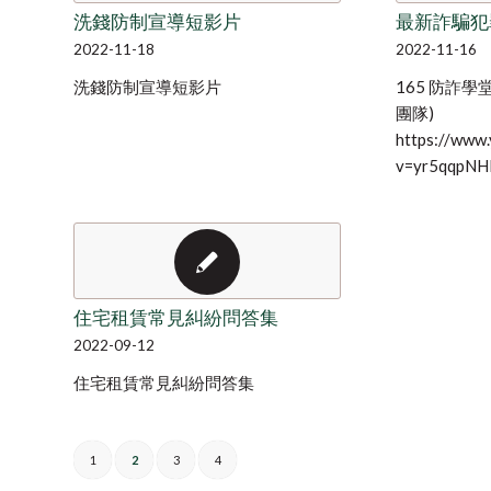
洗錢防制宣導短影片
最新詐騙犯
2022-11-18
2022-11-16
洗錢防制宣導短影片
165 防詐學
團隊)
https://www
v=yr5qqpN
住宅租賃常見糾紛問答集
2022-09-12
住宅租賃常見糾紛問答集
1
2
3
4