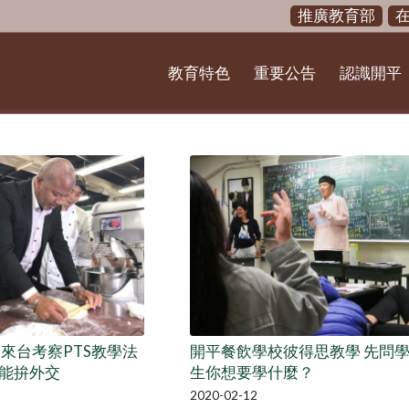
推廣教育部
教育特色
重要公告
認識開平
國來台考察PTS教學法
開平餐飲學校彼得思教學 先問
能拚外交
生你想要學什麼？
2020-02-12