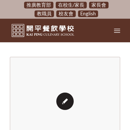
推廣教育部
在校生/家長
家長會
教職員
校友會
English