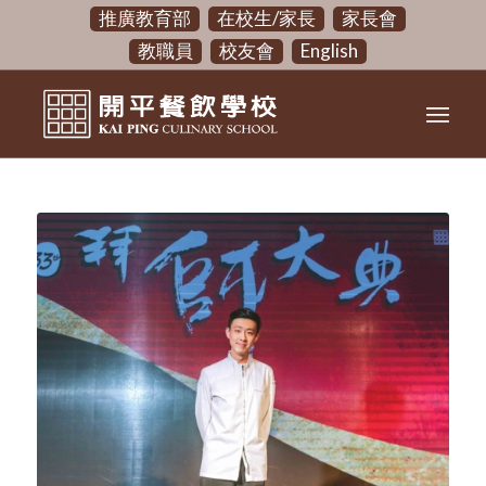
推廣教育部
在校生/家長
家長會
教職員
校友會
English