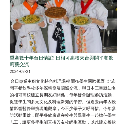
重牽數十年台日情誼! 日相可高校來台與開平餐飲
廚藝交流
2024-08-21
台日專業主廚文化特色料理課程 開拓學生國際視野 北市
開平餐飲學校多年深耕發展國際交流，與日本三重縣知名
的相可高校建立長期友好關係，每年皆會辦理參訪活動，
促進學生間多元文化及料理新知的學習。但過去兩年因疫
情影響暫停舉辨現地觀摩，令不少學子大呼可惜。今年參
訪活動重啟，開平餐飲廣邀在校生與畢業生一起擔任學生
志工，讓更多學生能直接與友校師生互動，以此建立餐飲