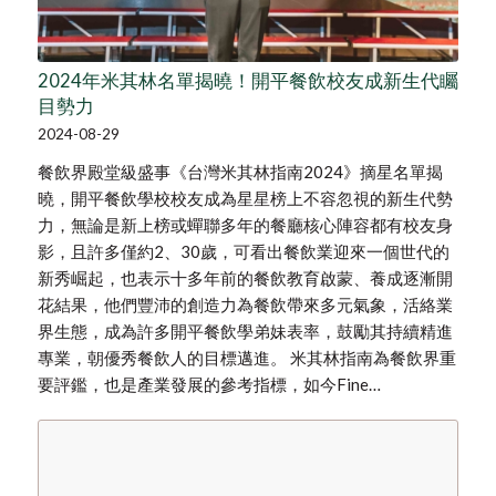
2024年米其林名單揭曉！開平餐飲校友成新生代矚
目勢力
2024-08-29
餐飲界殿堂級盛事《台灣米其林指南2024》摘星名單揭
曉，開平餐飲學校校友成為星星榜上不容忽視的新生代勢
力，無論是新上榜或蟬聯多年的餐廳核心陣容都有校友身
影，且許多僅約2、30歲，可看出餐飲業迎來一個世代的
新秀崛起，也表示十多年前的餐飲教育啟蒙、養成逐漸開
花結果，他們豐沛的創造力為餐飲帶來多元氣象，活絡業
界生態，成為許多開平餐飲學弟妹表率，鼓勵其持續精進
專業，朝優秀餐飲人的目標邁進。 米其林指南為餐飲界重
要評鑑，也是產業發展的參考指標，如今Fine…