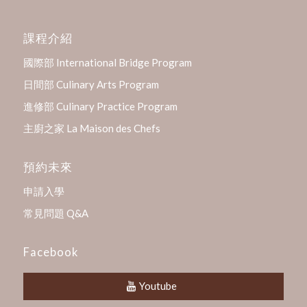
課程介紹
國際部 International Bridge Program
日間部 Culinary Arts Program
進修部 Culinary Practice Program
主廚之家 La Maison des Chefs
預約未來
申請入學
常見問題 Q&A
Facebook
Youtube