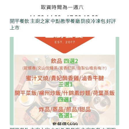
開平餐飲 主廚之家 中點教學餐廳 防疫冷凍包 好評
上市