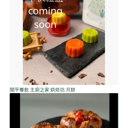
開平餐飲 主廚之家 烘焙坊 月餅