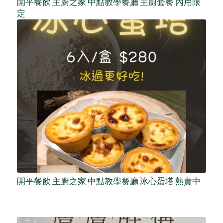
開平餐飲 主廚之家 中點教學餐廳 主廚套餐 內用限
定
開平餐飲 主廚之家 中點教學餐廳 冰心蛋塔 熱賣中