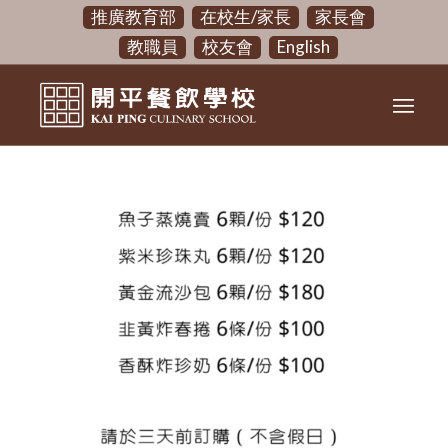
推廣教育部
在校生/家長
家長會
教職員
校友會
English