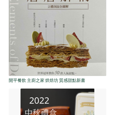
開平餐飲 主廚之家 烘焙坊 質感甜點新書