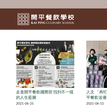
走進開平餐飲國際部 找到不一樣
人文 「再
的人生藍圖
平餐飲送優
2021-06-25
2021-06-15