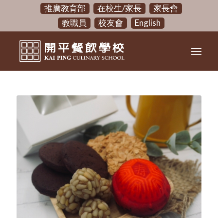
推廣教育部
在校生/家長
家長會
教職員
校友會
English