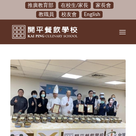
推廣教育部
在校生/家長
家長會
教職員
校友會
English