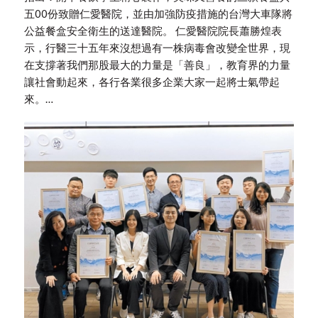
五00份致贈仁愛醫院，並由加強防疫措施的台灣大車隊將
公益餐盒安全衛生的送達醫院。 仁愛醫院院長蕭勝煌表
示，行醫三十五年來沒想過有一株病毒會改變全世界，現
在支撐著我們那股最大的力量是「善良」，教育界的力量
讓社會動起來，各行各業很多企業大家一起將士氣帶起
來。…