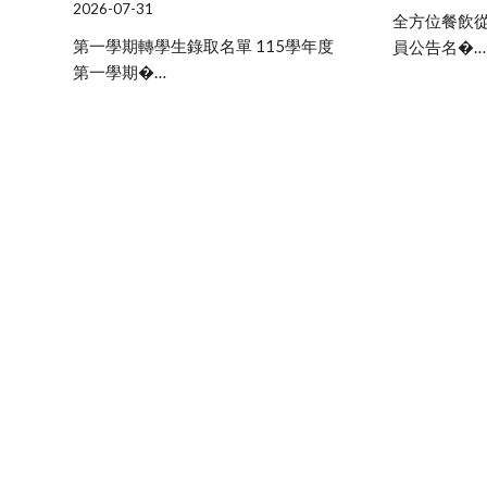
2026-07-31
全方位餐飲
第一學期轉學生錄取名單 115學年度
員公告名�…
第一學期�…