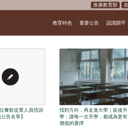
推廣教育部
教育特色
重要公告
認識開平
找到方向，再走進大學｜延後升
位餐飲從業人員培訓
學：讓每一次升學，都成為更有
員公告名單】
價值的選擇