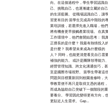
向。在這個過程中，學生學習認識自
己、挑戰自己，也逐漸建立屬於自己
的生涯藍圖。 從職場認識自己，讓
習更有目的 當學生完成高中階段的
業培訓後，若選擇先進入職場，他們
將有機會更早接觸產業現場。 在真
工作環境中，他們會開始思考： 我
正擅長的是什麼？ 我最有熱情投入
是什麼？ 我希望未來成為什麼樣的
人？ 同時，也能更清楚看見自己需
補強的能力。 或許是團隊領導能力
經營管理知識、跨文化溝通技巧，甚
至是國際市場視野。 當學生帶著這
問題與目標重新回到校園進修時，大
學教育便不再只是取得文憑的過程，
而成為協助自己突破下一個階段的重
要養分。 學習因此變得更有方向，
更貼近人生需求。 Gap…