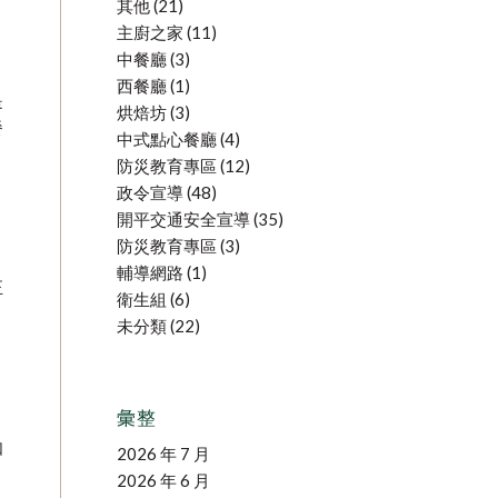
其他
(21)
主廚之家
(11)
中餐廳
(3)
西餐廳
(1)
是
烘焙坊
(3)
餐
中式點心餐廳
(4)
防災教育專區
(12)
政令宣導
(48)
開平交通安全宣導
(35)
防災教育專區
(3)
輔導網路
(1)
正
衛生組
(6)
未分類
(22)
彙整
如
2026 年 7 月
2026 年 6 月