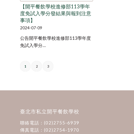
【開平餐飲學校進修部113學年
度免試入學分發結果與報到注意
事項】
2024-07-09
公告開平餐飲學校進修部113學年度
免試入學分…
1
2
3
臺北市私立開平餐飲學校
聯絡電話：
(02)2755-6939
傳真電話：(02)2754-1970