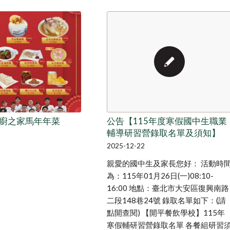
廚之家馬年年菜
公告【115年度寒假國中生職業
輔導研習營錄取名單及須知】
2025-12-22
親愛的國中生及家長您好： 活動時
為：115年01月26日(一)08:10-
16:00 地點：臺北市大安區復興南路
二段148巷24號 錄取名單如下：(請
點開查閱) 【開平餐飲學校】115年
寒假輔研習營錄取名單 各餐組研習