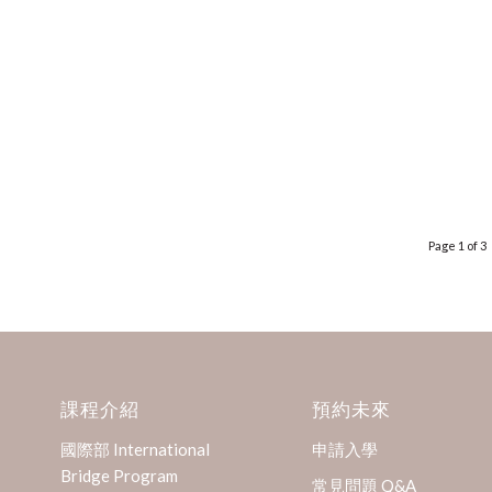
Page 1 of 3
課程介紹
預約未來
國際部 International
申請入學
Bridge Program
常見問題 Q&A