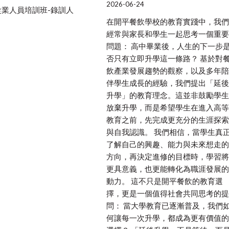
2026-06-24
從業人員培訓班-錄訓人
在開平餐飲學校的教育實踐中，我們
經常與家長和學生一起思考一個重要
問題： 高中畢業後，人生的下一步
否只有立即升學這一條路？ 基於對
飲產業發展趨勢的觀察，以及多年陪
伴學生成長的經驗，我們提出「延後
升學」的教育理念。這並非鼓勵學生
放棄升學，而是希望學生在進入高等
教育之前，先完成更充分的生涯探索
與自我認識。 我們相信，當學生真
了解自己的興趣、能力與未來想走的
方向，再決定進修的目標時，學習將
更具意義，也更能轉化為職涯發展的
動力。 這不只是開平餐飲的教育選
擇，更是一個值得社會共同思考的提
問： 當大學教育已逐漸普及，我們
何讓每一次升學，都成為更有價值的