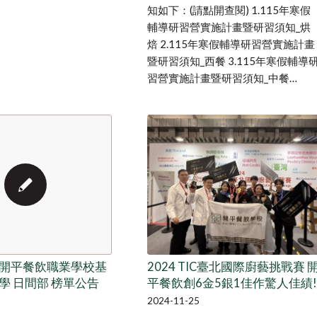
知如下：(請點開查閱) 1.115年寒假
輔導研習營實施計畫暨研習須知_烘
焙 2.115年寒假輔導研習營實施計畫
暨研習須知_西餐 3.115年寒假輔導
習營實施計畫暨研習須知_中餐…
2024 TIC臺北國際廚藝挑戰賽 
開平餐飲職業學校基
平餐飲創6金5銀1佳作驚人佳績!
學 日間部 榜單公告
2024-11-25