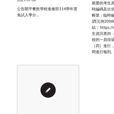
2025-07-08
親愛的考生及
公告開平餐飲學校進修部114學年度
時編碼及出
免試入學分…
帳號：臨時編
(西元例2008
結： https://s
生資訊查詢
校的一員現場
（四）進行
間進行報到。 