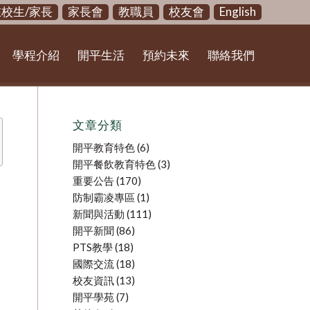
在校生/家長
家長會
教職員
校友會
English
學程介紹
開平生活
預約未來
聯絡我們
文章分類
開平教育特色
(6)
開平餐飲教育特色
(3)
重要公告
(170)
防制霸凌專區
(1)
新聞與活動
(111)
開平新聞
(86)
PTS教學
(18)
國際交流
(18)
校友資訊
(13)
開平學苑
(7)