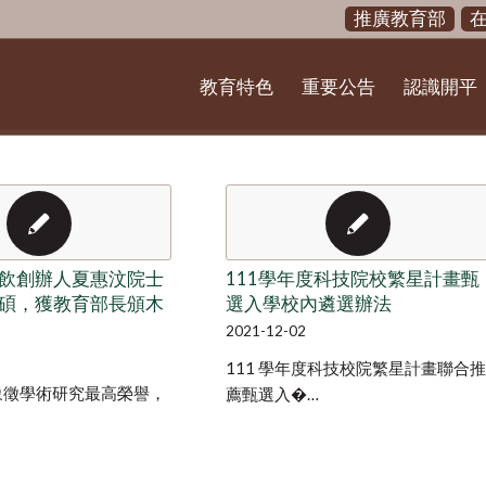
推廣教育部
教育特色
重要公告
認識開平
飲創辦人夏惠汶院士
111學年度科技院校繁星計畫甄
碩，獲教育部長頒木
選入學校內遴選辦法
2021-12-02
111 學年度科技校院繁星計畫聯合推
象徵學術研究最高榮譽，
薦甄選入�…