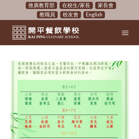
推廣教育部
在校生/家長
家長會
教職員
校友會
English