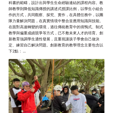
科書的範疇，設計出與學生生命經驗連結的課程內容。教
師教學則降低知識傳授的講述式授課比例，以學生小組合
作的方式，共同觀察、探究、實作，在具體任務中，以團
隊力量解決問題，在真實情境中整合並應用知識與技能。
在面對高速轉變的環境，過往傳統教育中的填鴨式、制式
教學與偏重成績競爭等方式，已不敷未來人才的培育。創
新教育強調學生適性發展，且重視讓孩子學會自己做決
定、練習自己解決問題。創新教育的教學理念主要包含以
下2點： …