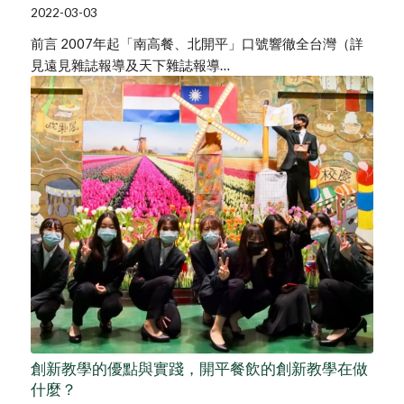
2022-03-03
前言 2007年起「南高餐、北開平」口號響徹全台灣（詳
見遠見雜誌報導及天下雜誌報導…
創新教學的優點與實踐，開平餐飲的創新教學在做
什麼？