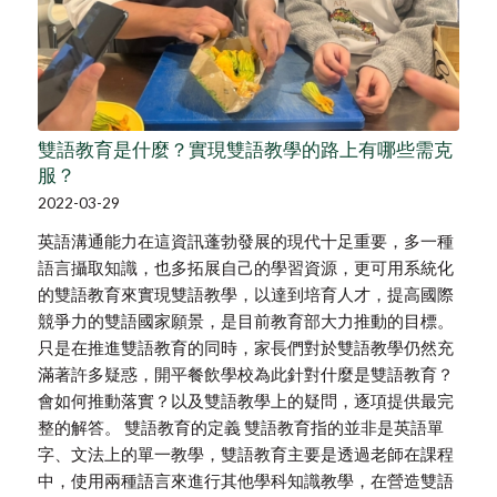
雙語教育是什麼？實現雙語教學的路上有哪些需克
服？
2022-03-29
英語溝通能力在這資訊蓬勃發展的現代十足重要，多一種
語言攝取知識，也多拓展自己的學習資源，更可用系統化
的雙語教育來實現雙語教學，以達到培育人才，提高國際
競爭力的雙語國家願景，是目前教育部大力推動的目標。
只是在推進雙語教育的同時，家長們對於雙語教學仍然充
滿著許多疑惑，開平餐飲學校為此針對什麼是雙語教育？
會如何推動落實？以及雙語教學上的疑問，逐項提供最完
整的解答。 雙語教育的定義 雙語教育指的並非是英語單
字、文法上的單一教學，雙語教育主要是透過老師在課程
中，使用兩種語言來進行其他學科知識教學，在營造雙語