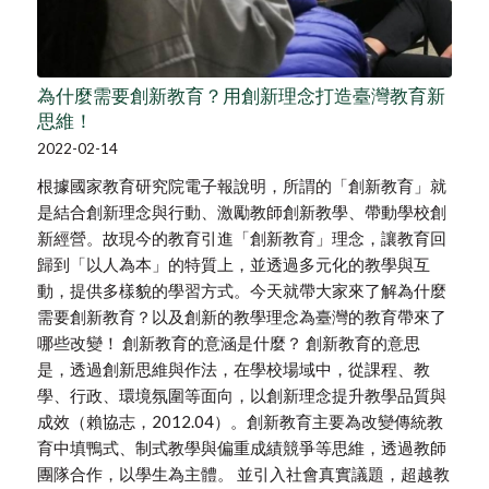
為什麼需要創新教育？用創新理念打造臺灣教育新
思維！
2022-02-14
根據國家教育研究院電子報說明，所謂的「創新教育」就
是結合創新理念與行動、激勵教師創新教學、帶動學校創
新經營。故現今的教育引進「創新教育」理念，讓教育回
歸到「以人為本」的特質上，並透過多元化的教學與互
動，提供多樣貌的學習方式。今天就帶大家來了解為什麼
需要創新教育？以及創新的教學理念為臺灣的教育帶來了
哪些改變！ 創新教育的意涵是什麼？ 創新教育的意思
是，透過創新思維與作法，在學校場域中，從課程、教
學、行政、環境氛圍等面向，以創新理念提升教學品質與
成效（賴協志，2012.04）。創新教育主要為改變傳統教
育中填鴨式、制式教學與偏重成績競爭等思維，透過教師
團隊合作，以學生為主體。 並引入社會真實議題，超越教