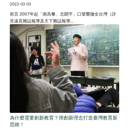
2022-03-03
前言 2007年起「南高餐、北開平」口號響徹全台灣（詳
見遠見雜誌報導及天下雜誌報導…
為什麼需要創新教育？用創新理念打造臺灣教育新
思維！