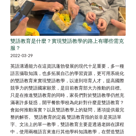
雙語教育是什麼？實現雙語教學的路上有哪些需克
服？
2022-03-29
英語溝通能力在這資訊蓬勃發展的現代十足重要，多一種
語言攝取知識，也多拓展自己的學習資源，更可用系統化
的雙語教育來實現雙語教學，以達到培育人才，提高國際
競爭力的雙語國家願景，是目前教育部大力推動的目標。
只是在推進雙語教育的同時，家長們對於雙語教學仍然充
滿著許多疑惑，開平餐飲學校為此針對什麼是雙語教育？
會如何推動落實？以及雙語教學上的疑問，逐項提供最完
整的解答。 雙語教育的定義 雙語教育指的並非是英語單
字、文法上的單一教學，雙語教育主要是透過老師在課程
中，使用兩種語言來進行其他學科知識教學，在營造雙語