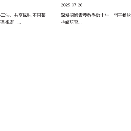
2025-07-28
工法、共享風味 不同菜
深耕國際素養教學數十年 開平餐飲
業視野 …
持續培育…