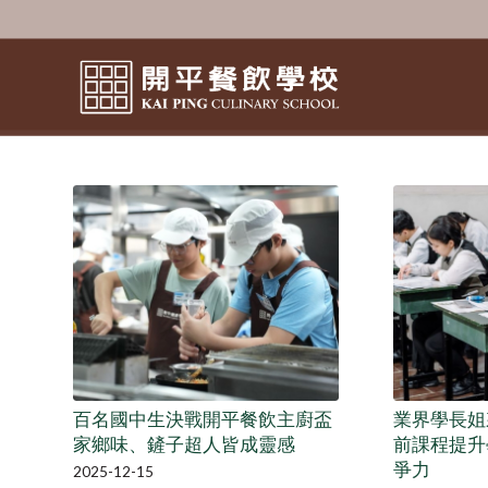
百名國中生決戰開平餐飲主廚盃
業界學長姐
家鄉味、鏟子超人皆成靈感
前課程提升
爭力
2025-12-15