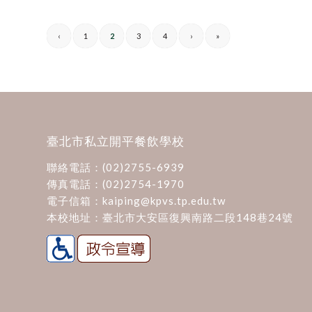
‹
1
2
3
4
›
»
臺北市私立開平餐飲學校
聯絡電話：
(02)2755-6939
傳真電話：(02)2754-1970
電子信箱：
kaiping@kpvs.tp.edu.tw
本校地址：
臺北市大安區復興南路二段148巷24號