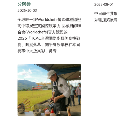
分榮譽
2025-08-04
2025-10-03
中日學生共學
全球唯一獲Worldchefs餐飲學程認證
系碰撞拓展專
高中職展堅實國際競爭力 世界廚師聯
合會(Worldchefs)官方認證的
2025「TCAC台灣國際廚藝美食挑戰
賽」圓滿落幕，開平餐飲學校在本屆
賽事中大放異彩，勇奪…