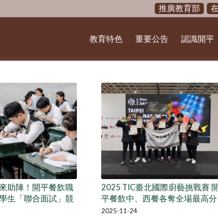
推廣教育部
教育特色
重要公告
認識開平
來助陣！開平餐飲職
2025 TIC臺北國際廚藝挑戰賽 
學生「聯合面試」競
平餐飲中、西餐各奪全場最高分
2025-11-24