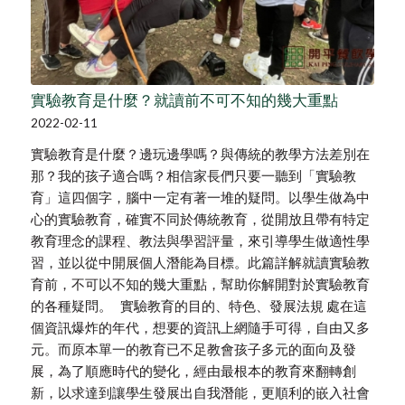
實驗教育是什麼？就讀前不可不知的幾大重點
2022-02-11
實驗教育是什麼？邊玩邊學嗎？與傳統的教學方法差別在
那？我的孩子適合嗎？相信家長們只要一聽到「實驗教
育」這四個字，腦中一定有著一堆的疑問。以學生做為中
心的實驗教育，確實不同於傳統教育，從開放且帶有特定
教育理念的課程、教法與學習評量，來引導學生做適性學
習，並以從中開展個人潛能為目標。此篇詳解就讀實驗教
育前，不可以不知的幾大重點，幫助你解開對於實驗教育
的各種疑問。 實驗教育的目的、特色、發展法規 處在這
個資訊爆炸的年代，想要的資訊上網隨手可得，自由又多
元。而原本單一的教育已不足教會孩子多元的面向及發
展，為了順應時代的變化，經由最根本的教育來翻轉創
新，以求達到讓學生發展出自我潛能，更順利的嵌入社會