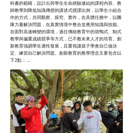
科書的範疇，設計出與學生生命經驗連結的課程內容。教
師教學則降低知識傳授的講述式授課比例，以學生小組合
作的方式，共同觀察、探究、實作，在具體任務中，以團
隊力量解決問題，在真實情境中整合並應用知識與技能。
在面對高速轉變的環境，過往傳統教育中的填鴨式、制式
教學與偏重成績競爭等方式，已不敷未來人才的培育。創
新教育強調學生適性發展，且重視讓孩子學會自己做決
定、練習自己解決問題。創新教育的教學理念主要包含以
下2點： …