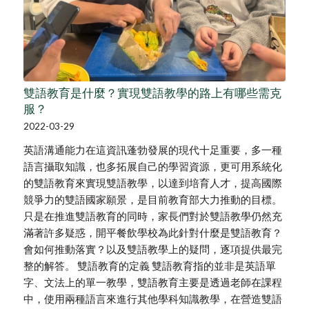
雙語教育是什麼？實現雙語教學的路上有哪些需克
服？
2022-03-29
英語溝通能力在這資訊蓬勃發展的現代十足重要，多一種
語言攝取知識，也多拓展自己的學習資源，更可用系統化
的雙語教育來實現雙語教學，以達到培育人才，提高國際
競爭力的雙語國家願景，是目前教育部大力推動的目標。
只是在推進雙語教育的同時，家長們對於雙語教學仍然充
滿著許多疑惑，開平餐飲學校為此針對什麼是雙語教育？
會如何推動落實？以及雙語教學上的疑問，逐項提供最完
整的解答。 雙語教育的定義 雙語教育指的並非是英語單
字、文法上的單一教學，雙語教育主要是透過老師在課程
中，使用兩種語言來進行其他學科知識教學，在營造雙語