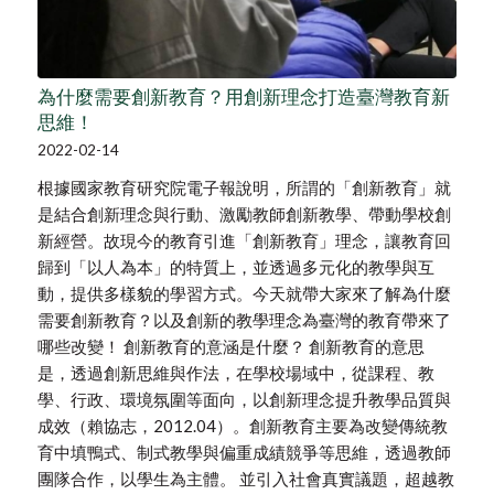
為什麼需要創新教育？用創新理念打造臺灣教育新
思維！
2022-02-14
根據國家教育研究院電子報說明，所謂的「創新教育」就
是結合創新理念與行動、激勵教師創新教學、帶動學校創
新經營。故現今的教育引進「創新教育」理念，讓教育回
歸到「以人為本」的特質上，並透過多元化的教學與互
動，提供多樣貌的學習方式。今天就帶大家來了解為什麼
需要創新教育？以及創新的教學理念為臺灣的教育帶來了
哪些改變！ 創新教育的意涵是什麼？ 創新教育的意思
是，透過創新思維與作法，在學校場域中，從課程、教
學、行政、環境氛圍等面向，以創新理念提升教學品質與
成效（賴協志，2012.04）。創新教育主要為改變傳統教
育中填鴨式、制式教學與偏重成績競爭等思維，透過教師
團隊合作，以學生為主體。 並引入社會真實議題，超越教